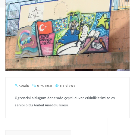
ADMIN
0 YORUM
113 VIEWS
Öğrencisi olduğum dönemde çeşitli duvar etkinliklerimize ev
sahibi oldu Anıbal Anadolu lisesi.