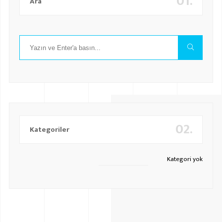
01.
Ara
02.
Kategoriler
Kategori yok