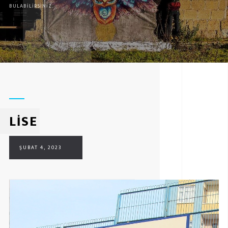
BULABILIRSINIZ.
LİSE
ŞUBAT 4, 2023