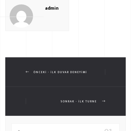
admin
ÖNCEKI - İLK DUVAR DENEYİMİ
SONRAK - İLK TURNE