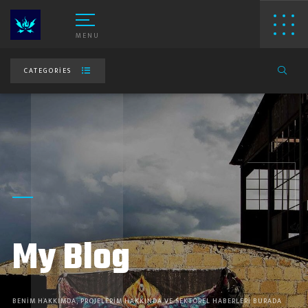
MENU
CATEGORIES
My Blog
BENIM HAKKIMDA, PROJELERIM HAKKINDA VE SEKTÖREL HABERLERI BURADA