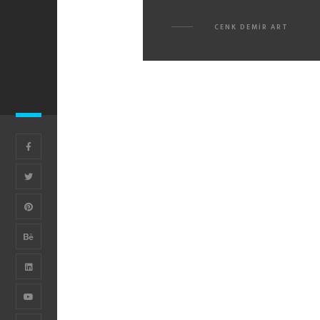
CENK DEMIR ART