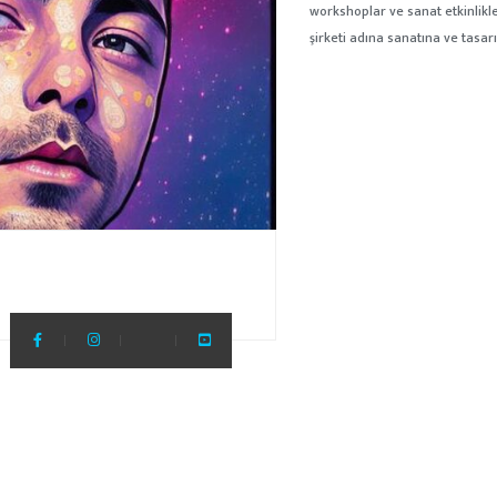
workshoplar ve sanat etkinlikl
şirketi adına sanatına ve tasa