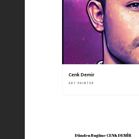
Cenk Demir
ART PAINTER
Dünden Bugüne CENK DEMİR