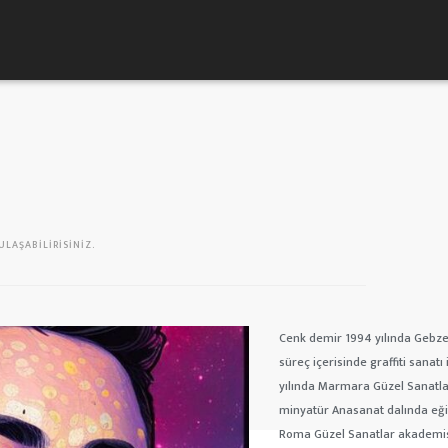
LAŞABILIRISINIZ.
Cenk demir 1994 yılında Gebze
süreç içerisinde graffiti sanat
yılında Marmara Güzel Sanatla
minyatür Anasanat dalında eği
Roma Güzel Sanatlar akademisi