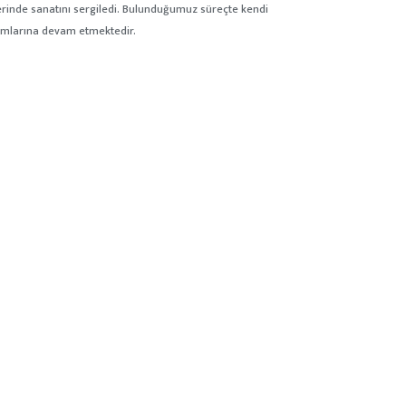
erinde sanatını sergiledi. Bulunduğumuz süreçte kendi
rımlarına devam etmektedir.