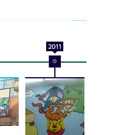
2011
2012