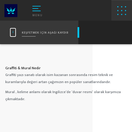
MENU
KEŞFETMEK İÇİN AŞAĞI KAYDIR
Graffiti & Mural Nedir
Graffiti yazı sanatı olarak isim kazanan sonrasında resim teknik ve
kuramlarıyla değeri artan çağımızın en popüler sanatlarındandır.
Mural , kelime anlamı olarak Ingilizce’de ‘duvar resmi’ olarak karşımıza
çıkmaktadır.